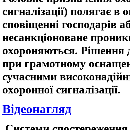
сигналізації) полягає в
сповіщенні господарів а
несанкціоноване проник
охороняються. Рішення д
при грамотному оснащен
сучасними високонадійн
охоронної сигналізації.
Відеонагляд
Системи спостереження,