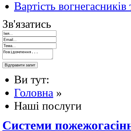
Вартість вогнегасників
Зв'язатись
Ви тут:
Головна
»
Наші послуги
Системи пожежогасін