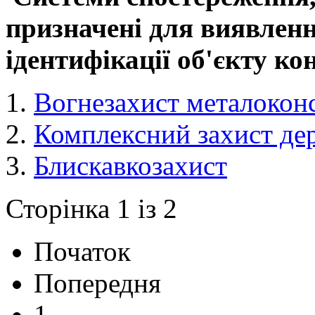
призначені для виявлення
ідентифікації об'єкту к
Вогнезахист металокон
Комплексний захист де
Блискавкозахист
Сторінка 1 із 2
Початок
Попередня
1