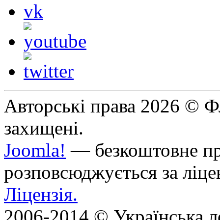
Авторські права 2026 © Фл
захищені.
Joomla!
— безкоштовне про
розповсюджується за ліц
Ліцензія.
2006-2014 © Українська л