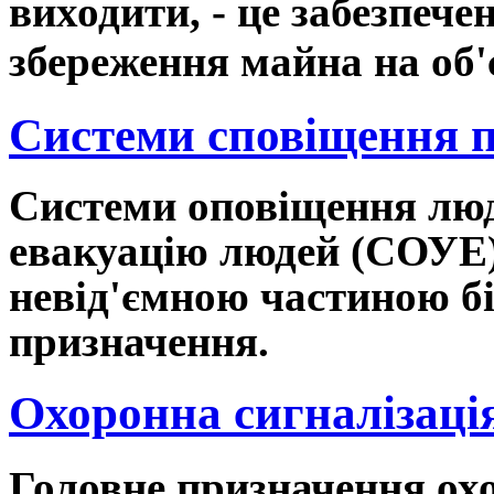
виходити, - це забезпече
збереження майна на об'є
Системи сповіщення 
Системи оповіщення люд
евакуацію людей (СОУЕ)
невід'ємною частиною бі
призначення.
Охоронна сигналізаці
Головне призначення охо