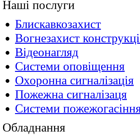
Наші послуги
Блискавкозахист
Вогнезахист конструкц
Відеонагляд
Системи оповіщення
Охоронна сигналізація
Пожежна сигналізаця
Системи пожежогасінн
Обладнання