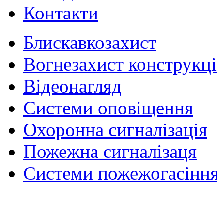
Контакти
Блискавкозахист
Вогнезахист конструкц
Відеонагляд
Системи оповіщення
Охоронна сигналізація
Пожежна сигналізаця
Системи пожежогасінн