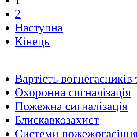
2
Наступна
Кінець
Вартість вогнегасників
Охоронна сигналізація
Пожежна сигналізація
Блискавкозахист
Системи пожежогасінн