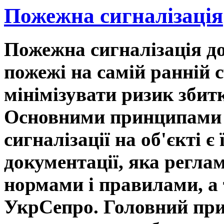
Пожежна сигналізація
Пожежна сигналізація д
пожежі на самій ранній с
мінімізувати ризик збитк
Основними принципами 
сигналізації на об'єкті є
документації, яка регла
нормами і правилами, а 
УкрСепро. Головний при