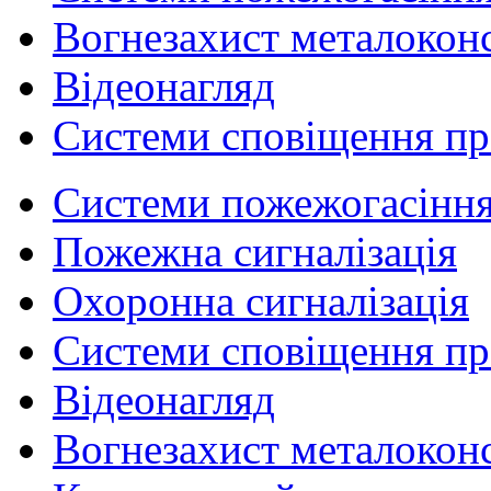
Вогнезахист металокон
Відеонагляд
Системи сповіщення п
Системи пожежогасінн
Пожежна сигналізація
Охоронна сигналізація
Системи сповіщення п
Відеонагляд
Вогнезахист металокон